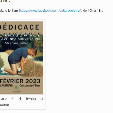
 dans le Tarn (
https://www.facebook.com/culturedeletre/
), de 10h à 18h.
icace le 4 février à
aurens