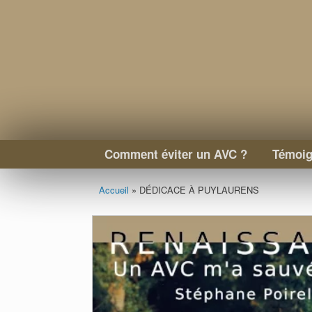
Skip
to
content
Comment éviter un AVC ?
Témoig
Accueil
»
DÉDICACE À PUYLAURENS