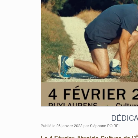
DÉDIC
Publié le
26 janvier 2023
par
Stéphane POIREL
Le 4 Février, librairie Culture de l’Ê