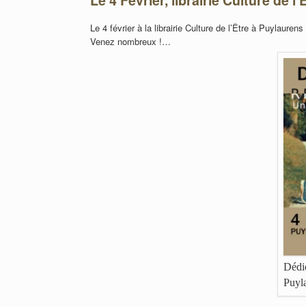
Le 4 février à la librairie Culture de l’Être à Puylaurens
Venez nombreux !…
Déd
Puyl