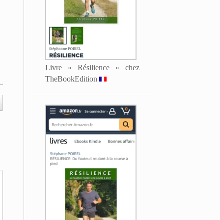
Livre « Résilience » chez
TheBookEdition