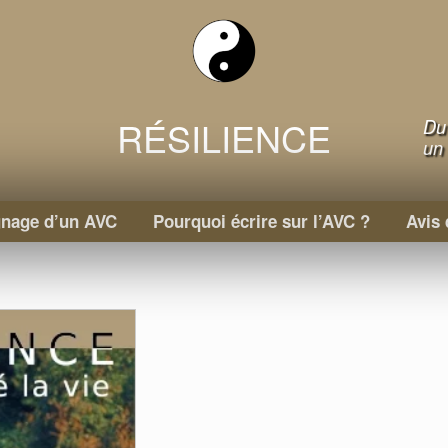
RÉSILIENCE
Du 
un 
nage d’un AVC
Pourquoi écrire sur l’AVC ?
Avis 
ACTUALITÉS
ACTUALITÉS