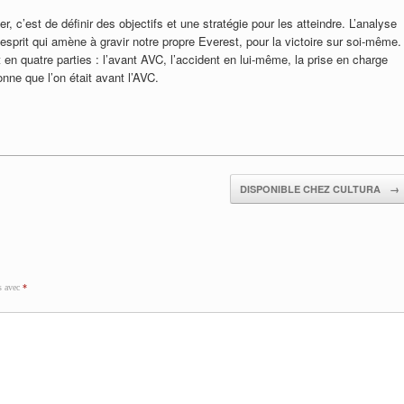
r, c’est de définir des objectifs et une stratégie pour les atteindre. L’analyse
 d’esprit qui amène à gravir notre propre Everest, pour la victoire sur soi-même.
en quatre parties : l’avant AVC, l’accident en lui-même, la prise en charge
onne que l’on était avant l’AVC.
DISPONIBLE CHEZ CULTURA
→
s avec
*