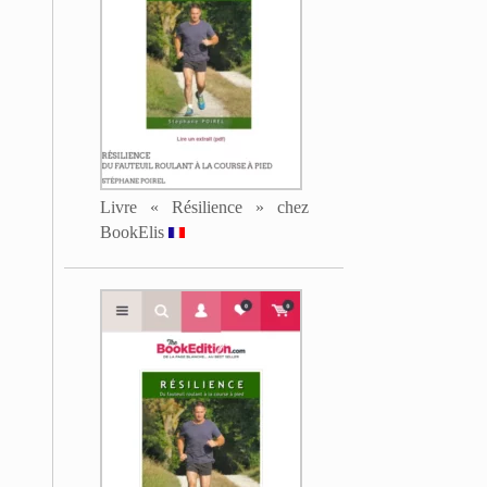
Livre « Résilience » chez
BookElis