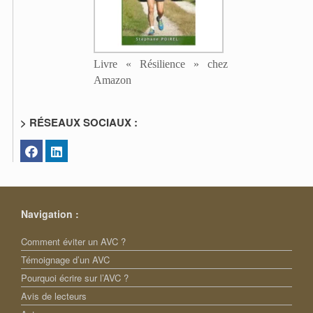
Livre « Résilience » chez
Amazon
> RÉSEAUX SOCIAUX :
Navigation :
Comment éviter un AVC ?
Témoignage d’un AVC
Pourquoi écrire sur l’AVC ?
Avis de lecteurs