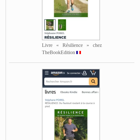
Livre « Résilience » chez
TheBookEdition