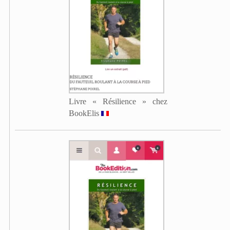
Livre « Résilience » chez
BookElis