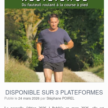
DISPONIBLE SUR 3 PLATEFORMES
Publié le
24 mars 2026
par
Stéphane POIREL