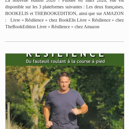
La nouvelle édition 2026 ! Publiée en mars 2026, elle est
disponible sur les 3 plateformes suivantes : Les deux françaises,
BOOKELIS et THEBOOKEDITION, ainsi que sur AMAZON
: Livre « Résilience » chez BookElis Livre « Résilience » chez
TheBookEdition Livre « Résilience » chez Amazon