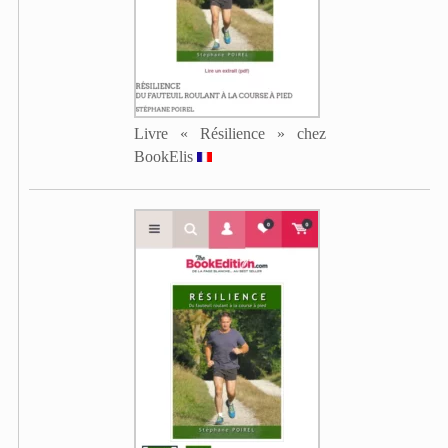
Livre « Résilience » chez
BookElis