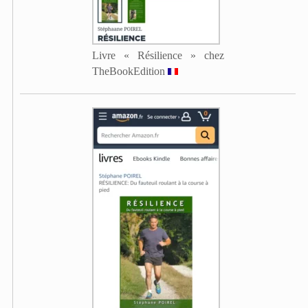
Livre « Résilience » chez
TheBookEdition