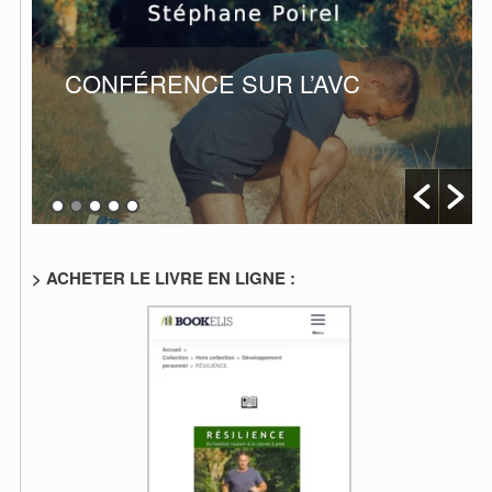
e
:
CONFÉRENCE SUR L’AVC
> ACHETER LE LIVRE EN LIGNE :