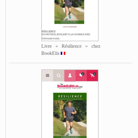
Livre « Résilience » chez
BookElis