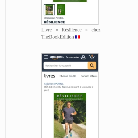
Livre « Résilience » chez
TheBookEdition