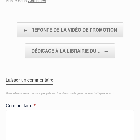
Publié dans
Actualités
.
Post navigation
←
REFONTE DE LA VIDÉO DE PROMOTION
DÉDICACE À LA LIBRAIRIE DU…
→
Laisser un commentaire
Votre adresse e-mail ne sera pas publiée.
Les champs obligatoires sont indiqués avec
*
Commentaire
*