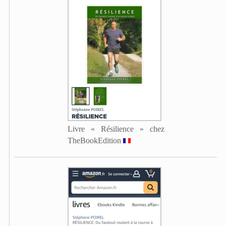
Livre « Résilience » chez
TheBookEdition