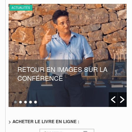
ACTUALITÉS
A
CONFÉRENCE SUR L’AVC
> ACHETER LE LIVRE EN LIGNE :