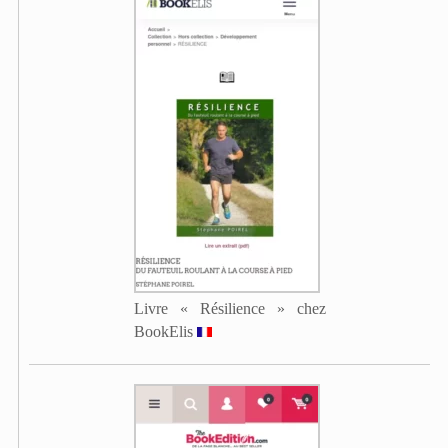
Livre « Résilience » chez
BookElis