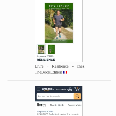
Livre « Résilience » chez
TheBookEdition