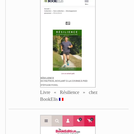
Livre « Résilience » chez
BookElis