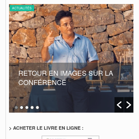
ACTUALITÉS
A
CONFÉRENCE SUR L’AVC
> ACHETER LE LIVRE EN LIGNE :